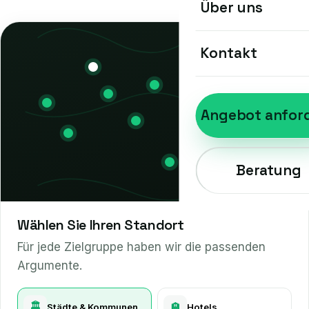
Über uns
Kontakt
Angebot anfor
Beratung
Wählen Sie Ihren Standort
Für jede Zielgruppe haben wir die passenden
Argumente.
🏛️
Städte & Kommunen
🏨
Hotels