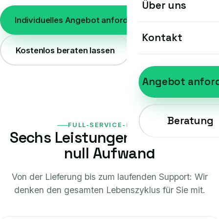
Über uns
Individuelles Angebot anfordern
Kontakt
Kostenlos beraten lassen
Angebot anfor
Beratung
FULL-SERVICE-KONZEPT
Sechs Leistungen, ein Preis –
null Aufwand
Von der Lieferung bis zum laufenden Support: Wir
denken den gesamten Lebenszyklus für Sie mit.