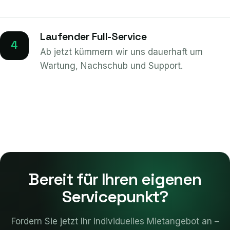
Laufender Full-Service
4
Ab jetzt kümmern wir uns dauerhaft um
Wartung, Nachschub und Support.
Bereit für Ihren eigenen
Servicepunkt?
Fordern Sie jetzt Ihr individuelles Mietangebot an –